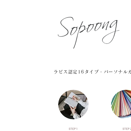
ラピス認定16タイプ・パーソナル
STEP 1
STEP 