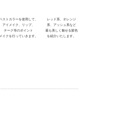
​メイクレッスン
​ヘアカラーアドバイス
ベストカラーを使用して、
レッド系、オレンジ
アイメイク、リップ、
系、アッシュ系など
チーク等のポイント
最も美しく魅せる髪色
メイクを行っていきます。
を紹介いたします。